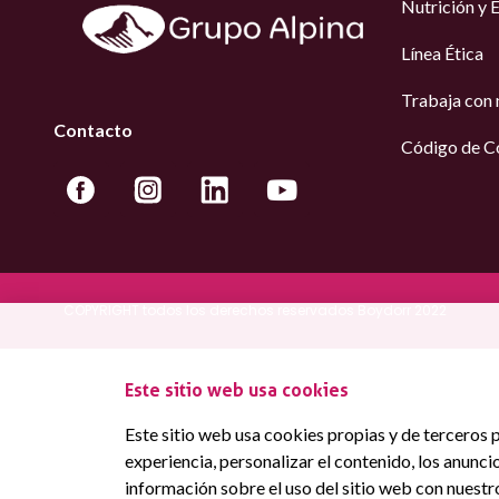
Nutrición y 
Línea Ética
Trabaja con 
Contacto
Código de C
COPYRIGHT todos los derechos reservados Boydorr 2022
Este sitio web usa cookies
Este sitio web usa cookies propias y de terceros p
experiencia, personalizar el contenido, los anunc
información sobre el uso del sitio web con nuestr