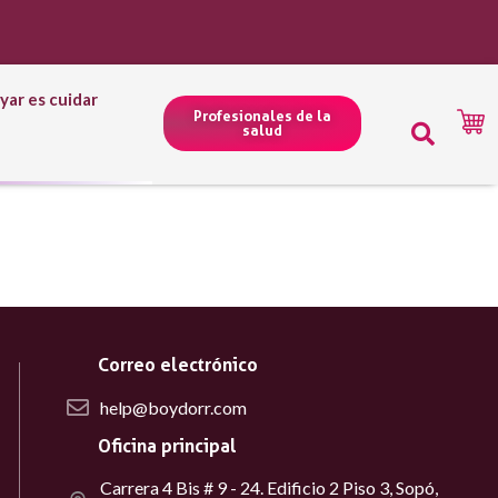
yar es cuidar
Profesionales de la
salud
Correo electrónico
help@boydorr.com
Oficina principal
Carrera 4 Bis # 9 - 24. Edificio 2 Piso 3, Sopó,