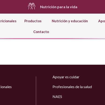
Nutrición para la vida
tricionales
Productos
Nutrición y educación
Apo
Contacto
Apoyar es cuidar
cionales
Profesionales de la salud
NAES