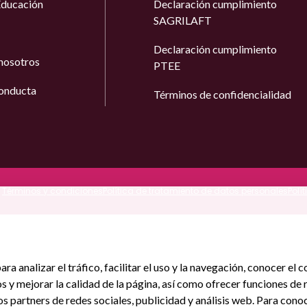
Educación
Declaración cumplimiento
SAGRILAFT
Declaración cumplimiento
nosotros
PTEE
onducta
Términos de confidencialidad
Términos y condiciones
Política de tratamiento de datos personales
Polí
ara analizar el tráfico, facilitar el uso y la navegación, conocer e
ios y mejorar la calidad de la página, así como ofrecer funciones d
os partners de redes sociales, publicidad y análisis web. Para con