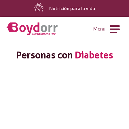
Nutrición para la vida
Menú
Personas con
Diabetes