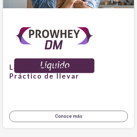
Listo para tomar.
Práctico de llevar
Conoce más