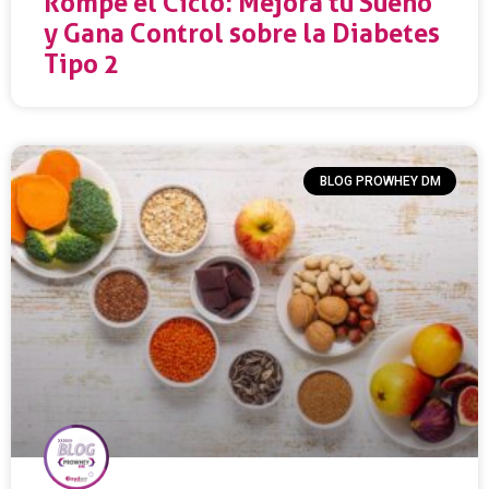
Rompe el Ciclo: Mejora tu Sueño
y Gana Control sobre la Diabetes
Tipo 2
BLOG PROWHEY DM