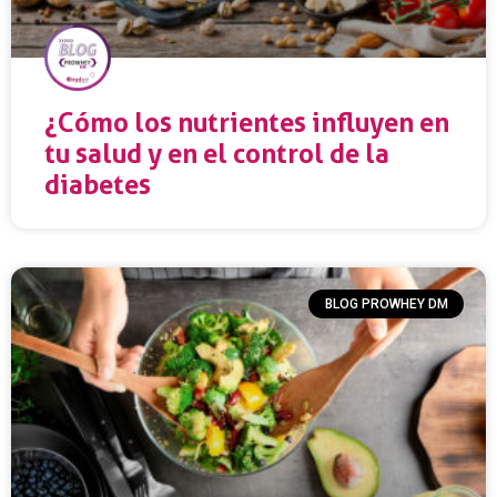
¿Cómo los nutrientes influyen en
tu salud y en el control de la
diabetes
BLOG PROWHEY DM