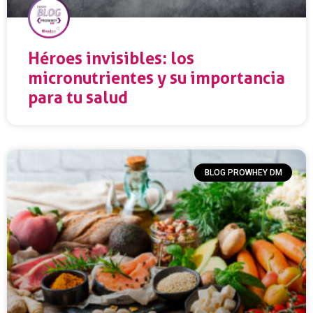
Héroes invisibles: los
micronutrientes y su importancia
para tu salud
BLOG PROWHEY DM