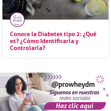
Conoce la Diabetes tipo 2: ¿Qué
es? ¿Cómo Identificarla y
Controlarla?