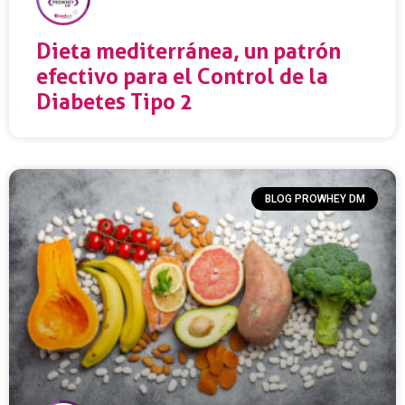
Dieta mediterránea, un patrón
efectivo para el Control de la
Diabetes Tipo 2
BLOG PROWHEY DM